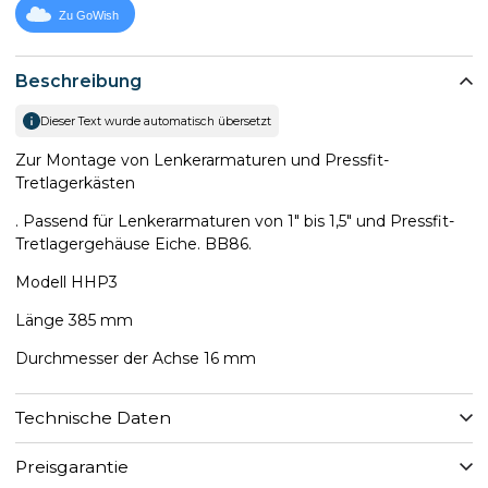
Zu GoWish
Beschreibung
Dieser Text wurde automatisch übersetzt
Zur Montage von Lenkerarmaturen und Pressfit-
Tretlagerkästen
. Passend für Lenkerarmaturen von 1" bis 1,5" und Pressfit-
Tretlagergehäuse Eiche. BB86.
Modell HHP3
Länge 385 mm
Durchmesser der Achse 16 mm
Technische Daten
Preisgarantie