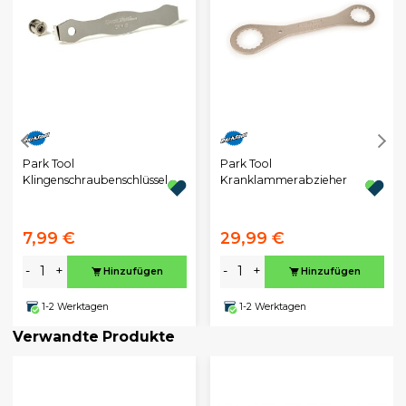
Park Tool
Park Tool
Klingenschraubenschlüssel
Kranklammerabzieher
7,99 €
29,99 €
-
+
-
+
Hinzufügen
Hinzufügen
1-2 Werktagen
1-2 Werktagen
Verwandte Produkte