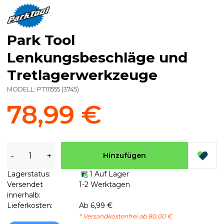
Park Tool
Lenkungsbeschläge und
Tretlagerwerkzeuge
MODELL:
PT111555
(
3745
)
78,99 €
-
+
Hinzufügen
Lagerstatus:
1 Auf Lager
Versendet
1-2 Werktagen
innerhalb:
Lieferkosten:
Ab 6,99 €
* Versandkostenfrei ab 80,00 €