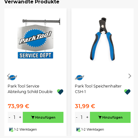
Verwandte Produkte
Park Tool Service
Park Tool Speichenhalter
Abteilung Schild Double
CSH-1
73,99 €
31,99 €
-
+
-
+
Hinzufügen
Hinzufügen
1-2 Werktagen
1-2 Werktagen