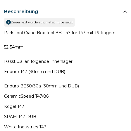
Beschreibung
Dieser Text wurde automatisch übersetzt
Park Tool Crane Box Tool BBT-47 für T47 mit 16 Trägern.
52-54mm
Passt u.a. an folgende Innenlager:
Enduro T47 (30mm und DUB)
Enduro BB30/30a (30mm und DUB)
CeramicSpeed T47/86
Kogel T47
SRAM T47 DUB
White Industries T47