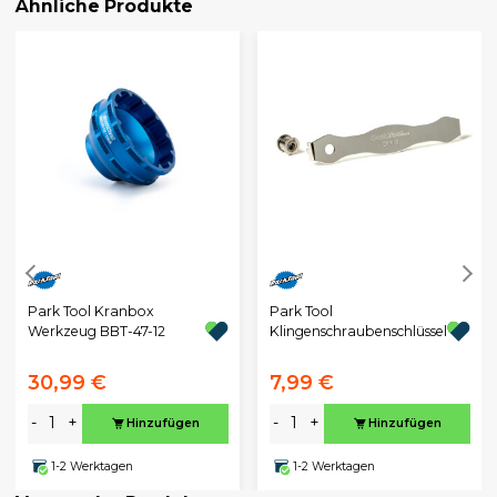
Ähnliche Produkte
Park Tool Kranbox
Park Tool
Werkzeug BBT-47-12
Klingenschraubenschlüssel
30,99 €
7,99 €
-
+
-
+
Hinzufügen
Hinzufügen
1-2 Werktagen
1-2 Werktagen