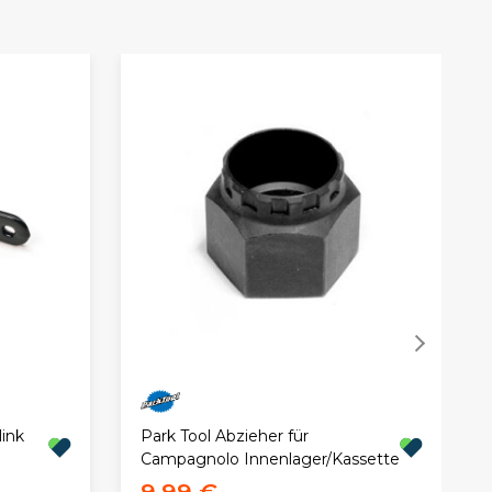
link
Park Tool Abzieher für
Campagnolo Innenlager/Kassette
9,99 €