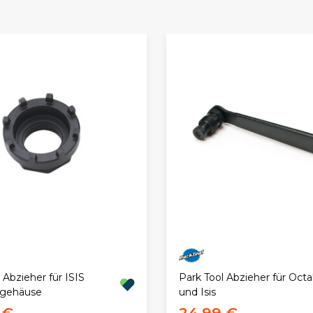
 Abzieher für ISIS
Park Tool Abzieher für Octa
rgehäuse
und Isis
 €
24,99 €