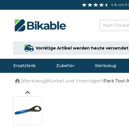
4.8 von 5.
Vorrätige Artikel werden heute versendet
Ersatzteile
Zubehör
Werkzeug
Werkzeug
Kurbel und Innenlager
Park Tool 
Home