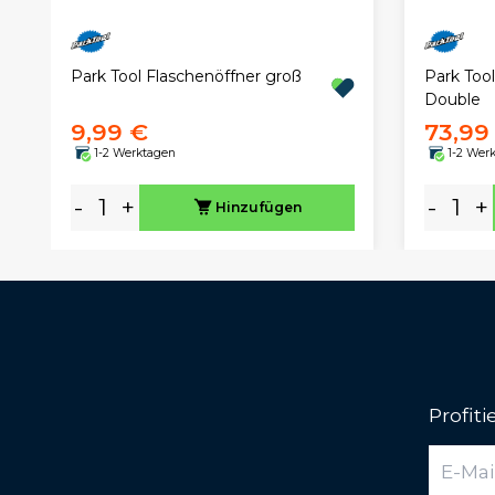
Park Tool Flaschenöffner groß
Park Tool
Double
9,99 €
73,99
1-2 Werktagen
1-2 Wer
-
+
-
+
Hinzufügen
Profit