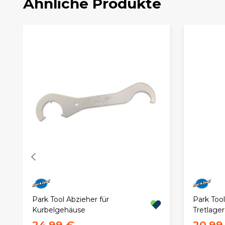
Ähnliche Produkte
Park Tool Abzieher für
Park Tool
Kurbelgehäuse
Tretlage
24,99 €
20,99