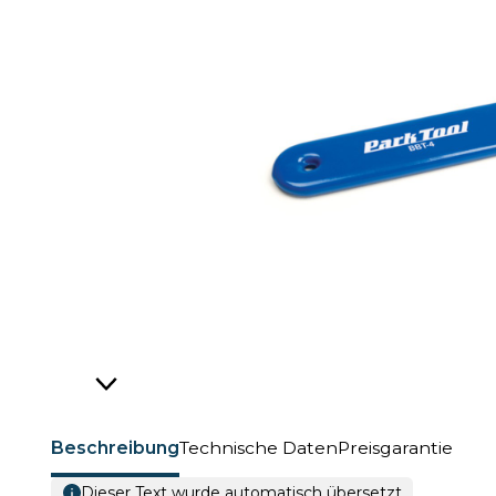
Beschreibung
Technische Daten
Preisgarantie
Dieser Text wurde automatisch übersetzt