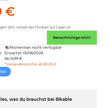
9 €
gen dich, sobald das Produkt auf Lager ist
Benachrichtge mich!
Momentan nicht verfügbar
:
Erwartet 19/08/2026
Ab 6,99 €
* Versandkostenfrei ab 80,00 €
ish
lles, was du brauchst bei Bikable