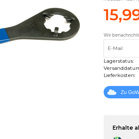
15,9
Wir benachrichti
E-Mail
Lagerstatus:
Versanddatum
Lieferkosten:
Zu GoW
Erhalte a