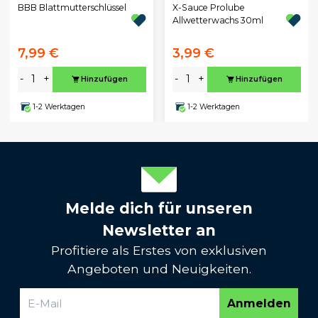
BBB Blattmutterschlüssel
X-Sauce Prolube
Allwetterwachs 30ml
7,99 €
3,99 €
-
+
-
+
Hinzufügen
Hinzufügen
1-2 Werktagen
1-2 Werktagen
Melde dich für unseren
Newsletter an
Profitiere als Erstes von exklusiven
Angeboten und Neuigkeiten.
Anmelden