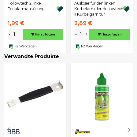
Hollowtech 2 linke
Auslöser für den linken
Pedalarmauslösung
Kurbelarm der Hollowtech
II Kurbelgarnitur
1,99 €
2,89 €
-
+
-
+
Hinzufügen
Hinzufügen
1-2 Werktagen
1-2 Werktagen
Verwandte Produkte