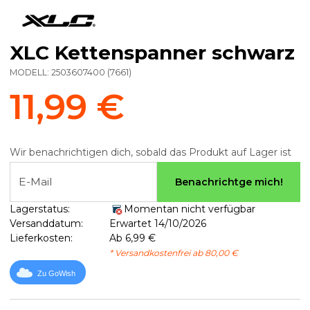
XLC Kettenspanner schwarz
MODELL:
2503607400
(
7661
)
11,99 €
Wir benachrichtigen dich, sobald das Produkt auf Lager ist
E-Mail
Benachrichtge mich!
Lagerstatus:
Momentan nicht verfügbar
Versanddatum:
Erwartet 14/10/2026
Lieferkosten:
Ab 6,99 €
* Versandkostenfrei ab 80,00 €
Zu GoWish