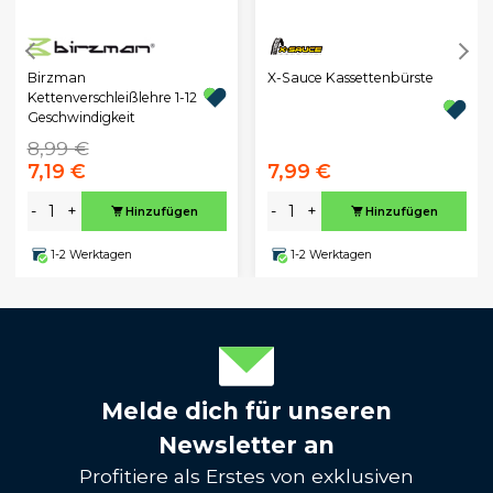
Birzman
X-Sauce Kassettenbürste
Kettenverschleißlehre 1-12
Geschwindigkeit
8,99 €
7,19 €
7,99 €
-
+
-
+
Hinzufügen
Hinzufügen
1-2 Werktagen
1-2 Werktagen
Melde dich für unseren
Newsletter an
Profitiere als Erstes von exklusiven