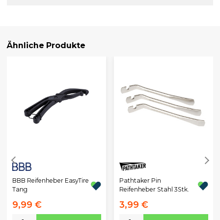
Ähnliche Produkte
BBB Reifenheber EasyTire
Pathtaker Pin
Tang
Reifenheber Stahl 3Stk.
9,99 €
3,99 €