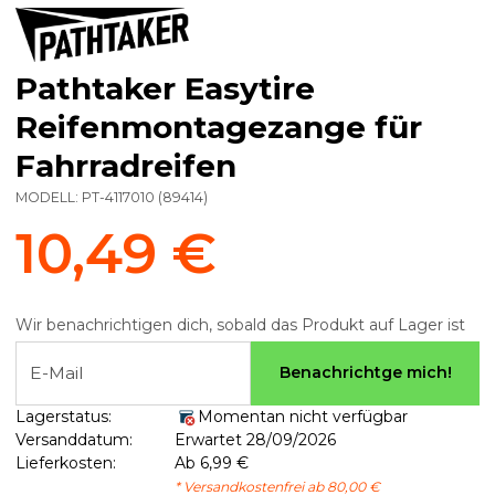
Pathtaker Easytire
Reifenmontagezange für
Fahrradreifen
MODELL:
PT-4117010
(
89414
)
10,49 €
Wir benachrichtigen dich, sobald das Produkt auf Lager ist
E-Mail
Benachrichtge mich!
Lagerstatus:
Momentan nicht verfügbar
Versanddatum:
Erwartet 28/09/2026
Lieferkosten:
Ab 6,99 €
* Versandkostenfrei ab 80,00 €