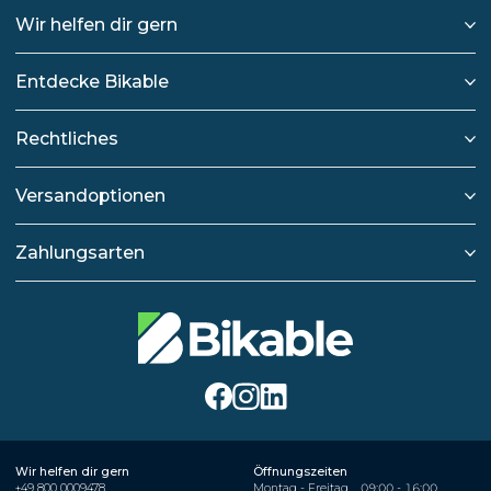
Wir helfen dir gern
Entdecke Bikable
Rechtliches
Versandoptionen
Zahlungsarten
Wir helfen dir gern
Öffnungszeiten
+49 800 0009478
Montag - Freitag
09:00 - 16:00