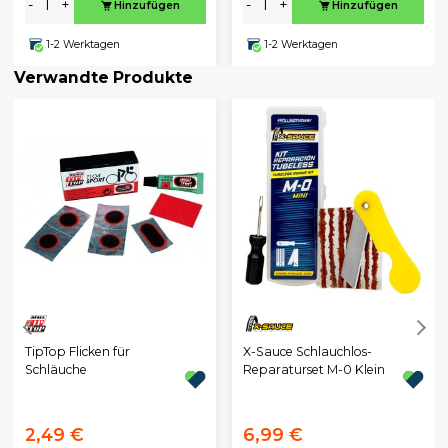
-
+
-
+
Hinzufügen
Hinzufügen
1-2 Werktagen
1-2 Werktagen
Verwandte Produkte
TipTop Flicken für
X-Sauce Schlauchlos-
Schläuche
Reparaturset M-0 Klein
2,49 €
6,99 €