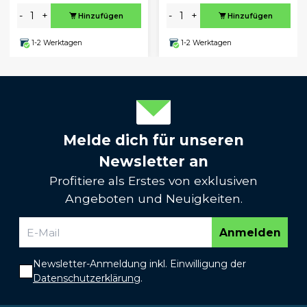
-
+
-
+
Hinzufügen
Hinzufügen
1-2 Werktagen
1-2 Werktagen
Melde dich für unseren
Newsletter an
Profitiere als Erstes von exklusiven
Angeboten und Neuigkeiten.
Anmelden
Newsletter-Anmeldung inkl. Einwilligung der
Datenschutzerklärung
.