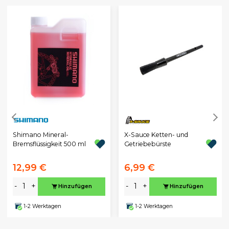
X-Sauce Ketten- und
Shimano Mineral-
Getriebebürste
Bremsflüssigkeit 500 ml
12,99 €
6,99 €
-
+
-
+
Hinzufügen
Hinzufügen
1-2 Werktagen
1-2 Werktagen