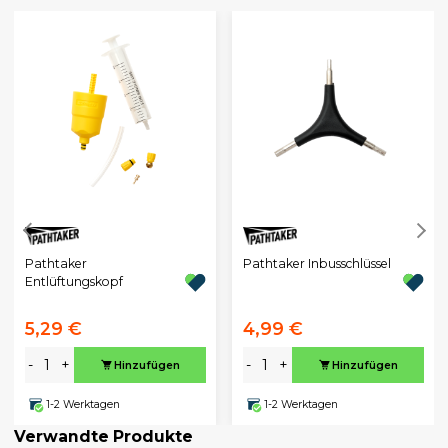
Pathtaker
Pathtaker Inbusschlüssel
Entlüftungskopf
5,29 €
4,99 €
-
+
-
+
Hinzufügen
Hinzufügen
1-2 Werktagen
1-2 Werktagen
Verwandte Produkte