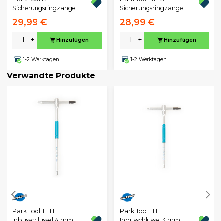
Sicherungsringzange
Sicherungsringzange
29,99 €
28,99 €
-
+
-
+
Hinzufügen
Hinzufügen
1-2 Werktagen
1-2 Werktagen
Verwandte Produkte
Park Tool THH
Park Tool THH
Inbusschlüssel 4 mm
Inbusschlüssel 3 mm