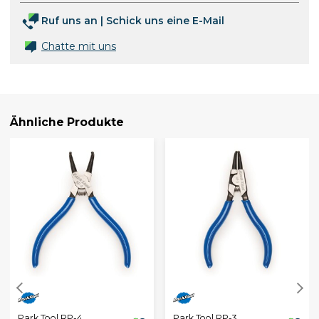
Ruf uns an
|
Schick uns eine E-Mail
Chatte mit uns
Ähnliche Produkte
Park Tool RP-4
Park Tool RP-3