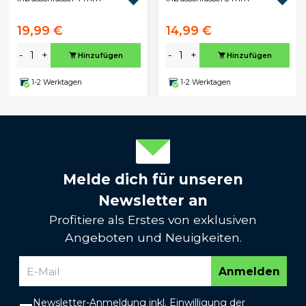
19,99 €
14,99 €
-
+
-
+
Hinzufügen
Hinzufügen
1-2 Werktagen
1-2 Werktagen
Melde dich für unseren
Newsletter an
Profitiere als Erstes von exklusiven
Angeboten und Neuigkeiten.
Anmelden
Newsletter-Anmeldung inkl. Einwilligung der