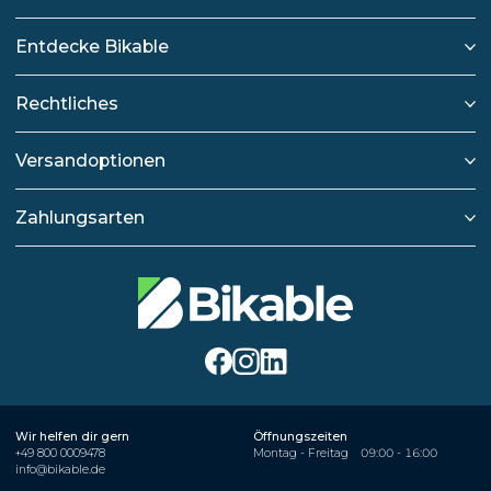
Entdecke Bikable
Rechtliches
Versandoptionen
Zahlungsarten
Wir helfen dir gern
Öffnungszeiten
+49 800 0009478
Montag - Freitag
09:00 - 16:00
info@bikable.de