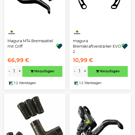
Magura MT4 Bremssattel
magura
mit Griff
Bremskraftverstärker EVO
2
66,99 €
10,99 €
-
+
-
+
Hinzufügen
Hinzufügen
1-2 Werktagen
1-2 Werktagen