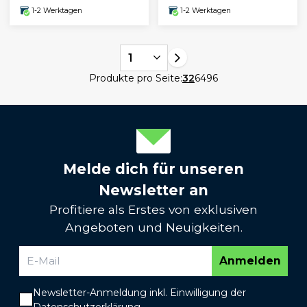
1-2 Werktagen
1-2 Werktagen
1
Produkte pro Seite:
32
64
96
Melde dich für unseren
Newsletter an
Profitiere als Erstes von exklusiven
Angeboten und Neuigkeiten.
Anmelden
Newsletter-Anmeldung inkl. Einwilligung der
Datenschutzerklärung
.