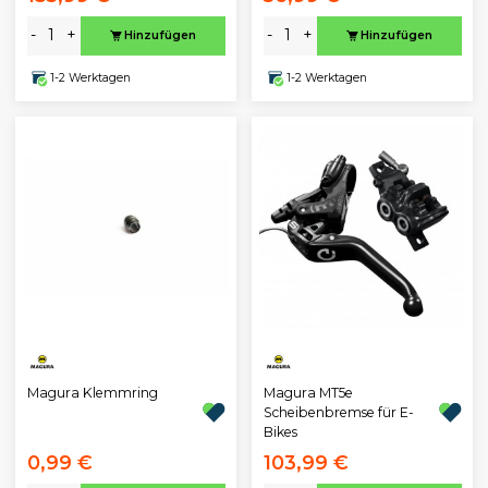
-
+
-
+
Hinzufügen
Hinzufügen
1-2 Werktagen
1-2 Werktagen
Magura Klemmring
Magura MT5e
Scheibenbremse für E-
Bikes
0,99 €
103,99 €