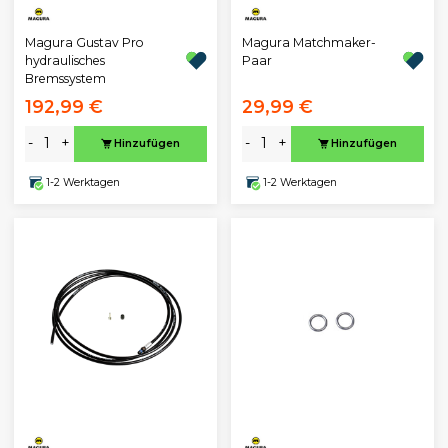
Magura Gustav Pro
Magura Matchmaker-
hydraulisches
Paar
Bremssystem
192,99 €
29,99 €
-
+
-
+
Hinzufügen
Hinzufügen
1-2 Werktagen
1-2 Werktagen