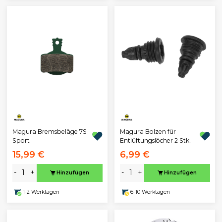
Magura Bremsbeläge 7S
Magura Bolzen für
Sport
Entlüftungslöcher 2 Stk.
15,99 €
6,99 €
-
+
-
+
Hinzufügen
Hinzufügen
1-2 Werktagen
6-10 Werktagen