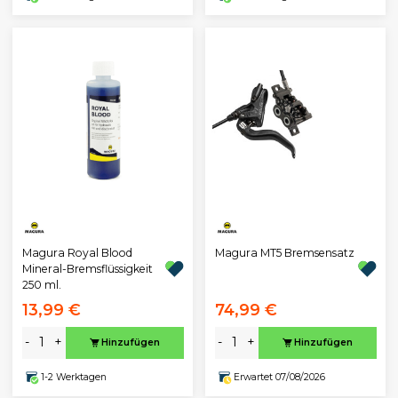
Magura Royal Blood
Magura MT5 Bremsensatz
Mineral-Bremsflüssigkeit
250 ml.
13,99 €
74,99 €
-
+
-
+
Hinzufügen
Hinzufügen
1-2 Werktagen
Erwartet 07/08/2026