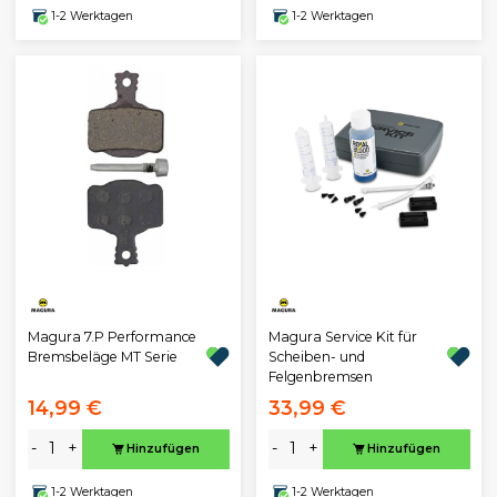
1-2 Werktagen
1-2 Werktagen
Magura 7.P Performance
Magura Service Kit für
Bremsbeläge MT Serie
Scheiben- und
Felgenbremsen
14,99 €
33,99 €
-
+
-
+
Hinzufügen
Hinzufügen
1-2 Werktagen
1-2 Werktagen