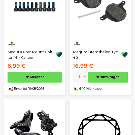
Magura Post Mount Bolt
Magura Bremsbelag Typ
für MT-Kaliber
4.2
6,99 €
16,99 €
-
+
Ansehen
Hinzufügen
Erwartet 19/08/2026
6-10 Werktagen