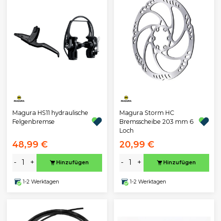
Magura HS11 hydraulische
Magura Storm HC
Felgenbremse
Bremsscheibe 203 mm 6
Loch
48,99 €
20,99 €
-
+
-
+
Hinzufügen
Hinzufügen
1-2 Werktagen
1-2 Werktagen