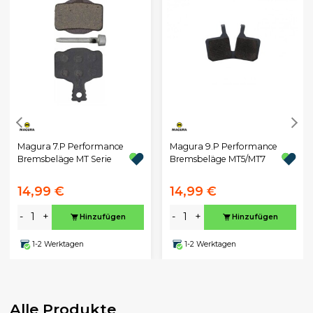
Magura 7.P Performance
Magura 9.P Performance
Bremsbeläge MT Serie
Bremsbeläge MT5/MT7
14,99 €
14,99 €
-
+
-
+
Hinzufügen
Hinzufügen
1-2 Werktagen
1-2 Werktagen
Alle Produkte