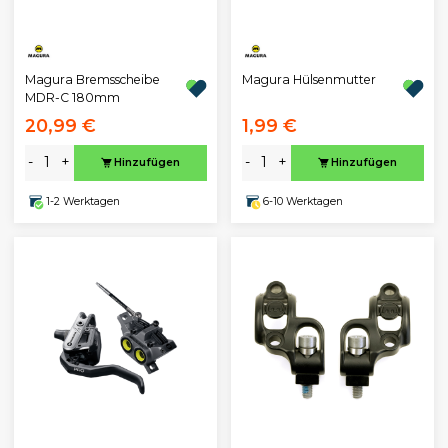
Magura Bremsscheibe
Magura Hülsenmutter
MDR-C 180mm
20,99 €
1,99 €
-
+
-
+
Hinzufügen
Hinzufügen
1-2 Werktagen
6-10 Werktagen