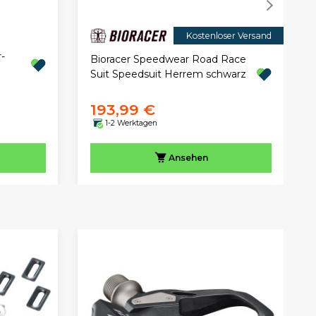
Kostenloser Versand
-
Bioracer Speedwear Road Race
Suit Speedsuit Herrem schwarz
193,99 €
1-2 Werktagen
Ansehen