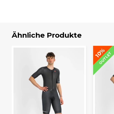
Ähnliche Produkte
10%
OUTLET