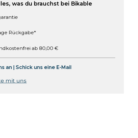
lles, was du brauchst bei Bikable
garantie
age Rückgabe*
ndkostenfrei ab 80,00 €
ns an
|
Schick uns eine E-Mail
te mit uns