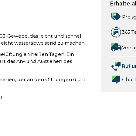
Erhalte a
Preis
365 T
403-Gewebe, das leicht und schnell
s leicht wasserabweisend zu machen.
Versa
Belüftung an heißen Tagen. Ein
ert das An- und Ausziehen des
Ruf u
Chat
sehen, der an den Öffnungen dicht
t.