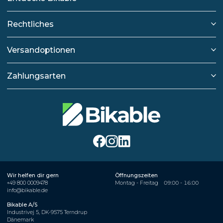
Rechtliches
Versandoptionen
Zahlungsarten
Wir helfen dir gern
Öffnungszeiten
+49 800 0009478
Montag - Freitag
09:00 - 16:00
info@bikable.de
Bikable A/S
Industrivej 5, DK-9575 Terndrup
Dänemark