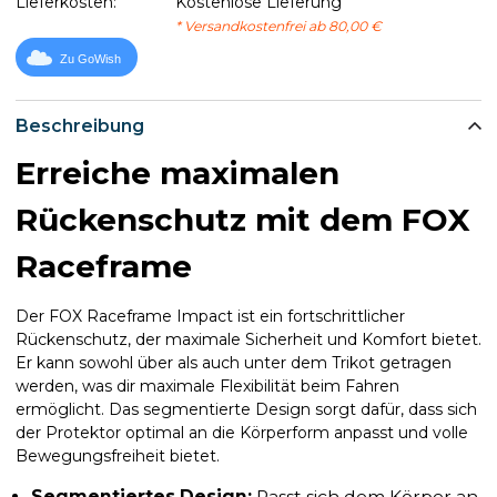
Lieferkosten:
Kostenlose Lieferung
* Versandkostenfrei ab 80,00 €
Zu GoWish
Beschreibung
Erreiche maximalen
Rückenschutz mit dem FOX
Raceframe
Der FOX Raceframe Impact ist ein fortschrittlicher
Rückenschutz, der maximale Sicherheit und Komfort bietet.
Er kann sowohl über als auch unter dem Trikot getragen
werden, was dir maximale Flexibilität beim Fahren
ermöglicht. Das segmentierte Design sorgt dafür, dass sich
der Protektor optimal an die Körperform anpasst und volle
Bewegungsfreiheit bietet.
Segmentiertes Design:
Passt sich dem Körper an