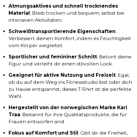
Atmungsaktives und schnell trocknendes
Material
: Bleib trocken und bequem, selbst bei
intensiven Aktivitäten.
Schweißtransportierende Eigenschaften
:
Verbessert deinen Komfort, indem es Feuchtigkeit
vom Körper wegleitet.
Sportlicher und femininer Schnitt
: Betont deine
Figur und verleiht dir einen stilvollen Look.
Geeignet für aktive Nutzung und Freizeit
: Egal,
ob du auf dem Weg ins Fitnessstudio bist oder dich
zu Hause entspannst, dieses T-Shirt ist die perfekte
Wahl.
Hergestellt von der norwegischen Marke Kari
Traa
: Bekannt für ihre Qualitätsprodukte, die für
Frauen entworfen sind.
Fokus auf Komfort und Stil
: Gibt dir die Freiheit,