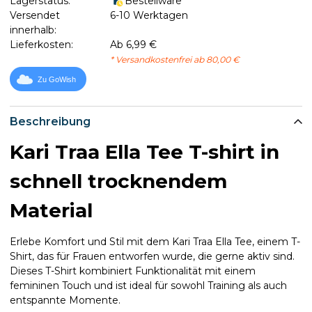
Lagerstatus:
Bestellware
Versendet
6-10 Werktagen
innerhalb:
Lieferkosten:
Ab 6,99 €
* Versandkostenfrei ab 80,00 €
Zu GoWish
Beschreibung
Kari Traa Ella Tee T-shirt in
schnell trocknendem
Material
Erlebe Komfort und Stil mit dem Kari Traa Ella Tee, einem T-
Shirt, das für Frauen entworfen wurde, die gerne aktiv sind.
Dieses T-Shirt kombiniert Funktionalität mit einem
femininen Touch und ist ideal für sowohl Training als auch
entspannte Momente.