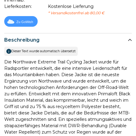
Lieferkosten:
Kostenlose Lieferung
* Versandkostenfrei ab 80,00 €
Zu GoWish
Beschreibung
Dieser Text wurde automatisch übersetzt
Die Northwave Extreme Trail Cycling Jacket wurde für
Radsportler entwickelt, die eine intensive Leidenschaft für
das Mountainbiken haben. Diese Jacke ist die neueste
Ergänzung von Northwave und wurde entwickelt, um die
hohen technologischen Anforderungen der Off-Road-Welt
zu erfüllen. Entwickelt mit dem innovativen Primaloft Black
Insulation Material, das komprimierbar, leicht und weich im
Griff ist und zu 75 % aus recyceltem Polyester besteht,
bietet diese Jacke Details, die auf die Bedürfnisse der MTB-
Welt zugeschnitten sind. Ein spezielles atmungsaktives und
strapazierfähiges Material mit DWR-Behandlung (Durable
Water Repellent) zum Schutz vor Regen wurde auf der