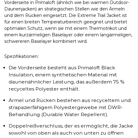
Vorderseite in Primaloft (ähnlich wie bei warmen Outdoor-
Daunenjacken) an strategischen Stellen wie den Ärmeln
und dem Rücken eingesetzt. Die Extreme Trail Jacket ist
für einen breiten Temperaturbereich geeignet und bietet
optimalen Schutz, wenn sie mit einem Thermotrikot und
einem kurzärmeligen Baselayer oder einem langärmeligen,
schwereren Baselayer kombiniert wird.
Spezifikationen:
Die Vorderseite besteht aus Primaloft Black
Insulation, einem synthetischen Material mit
daunenähnlicher Leistung, das außerdem 75 %
recyceltes Polyester enthält.
Ärmel und Rücken bestehen aus recyceltem und
strapazierfähigem Polyestergewebe mit DWR-
Behandlung (Durable Water Repellent).
Doppelreißverschluss, der es ermöglicht, die Jacke
sowohl von oben als auch von unten zu öffnen