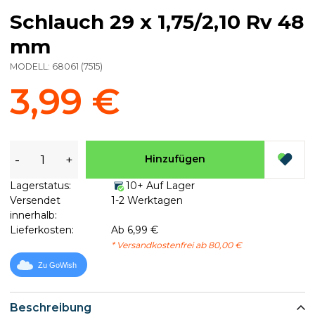
Schlauch 29 x 1,75/2,10 Rv 48
mm
MODELL:
68061
(
7515
)
3,99 €
-
+
Hinzufügen
Lagerstatus:
10+ Auf Lager
Versendet
1-2 Werktagen
innerhalb:
Lieferkosten:
Ab 6,99 €
* Versandkostenfrei ab 80,00 €
Zu GoWish
Beschreibung