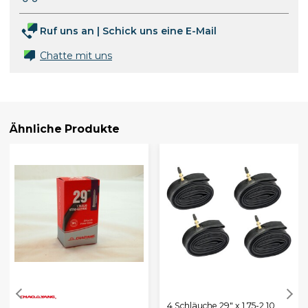
Ruf uns an
|
Schick uns eine E-Mail
Chatte mit uns
Ähnliche Produkte
4 Schläuche 29" x 1,75-2,10