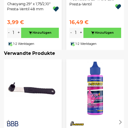
Chaoyang 29" x 1,75/2,10"
Presta-Ventil
Presta-Ventil 48 mm
3,99 €
16,49 €
-
+
-
+
Hinzufügen
Hinzufügen
1-2 Werktagen
1-2 Werktagen
Verwandte Produkte