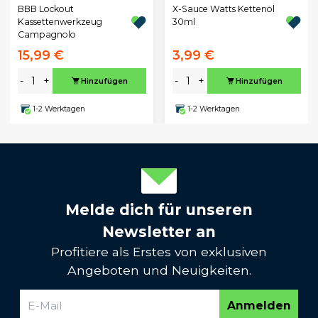
BBB Lockout
X-Sauce Watts Kettenöl
Kassettenwerkzeug
30ml
Campagnolo
15,99 €
3,99 €
-
+
-
+
Hinzufügen
Hinzufügen
1-2 Werktagen
1-2 Werktagen
Melde dich für unseren
Newsletter an
Profitiere als Erstes von exklusiven
Angeboten und Neuigkeiten.
Anmelden