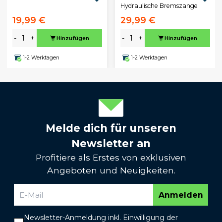
Hydraulische Bremszange
19,99 €
29,99 €
-
+
-
+
Hinzufügen
Hinzufügen
1-2 Werktagen
1-2 Werktagen
Melde dich für unseren
Newsletter an
Profitiere als Erstes von exklusiven
Angeboten und Neuigkeiten.
Anmelden
Newsletter-Anmeldung inkl. Einwilligung der