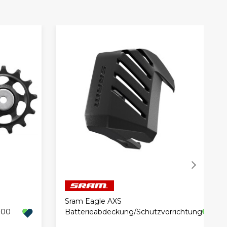
Sram Eagle AXS
100
Batterieabdeckung/Schutzvorrichtung