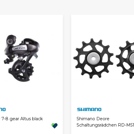
r 7-8 gear Altus black
Shimano Deore
Schaltungsrädchen RD-M5