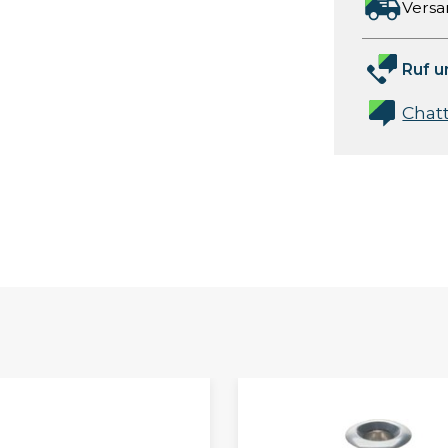
Versa
Ruf u
Chat