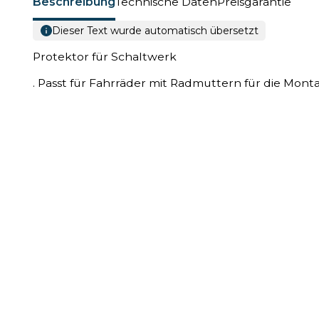
Beschreibung
Technische Daten
Preisgarantie
Dieser Text wurde automatisch übersetzt
Protektor für Schaltwerk
. Passt für Fahrräder mit Radmuttern für die Mont