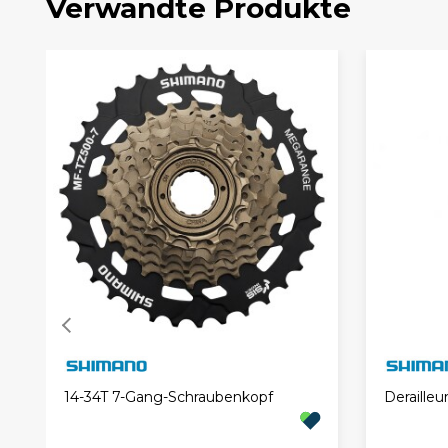
Verwandte Produkte
14-34T 7-Gang-Schraubenkopf
Derailleu