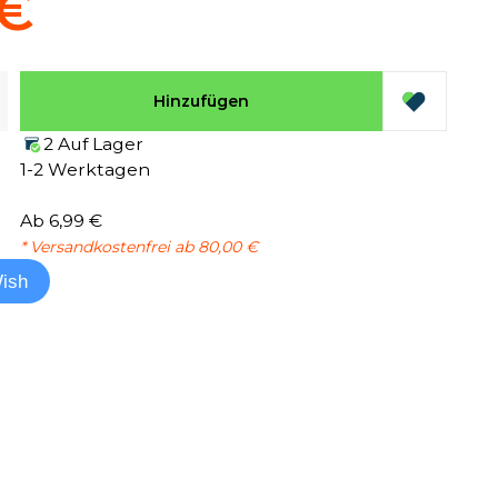
 €
Hinzufügen
2 Auf Lager
1-2 Werktagen
Ab 6,99 €
* Versandkostenfrei ab 80,00 €
ish