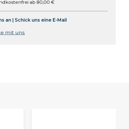
ndkostenfrei ab 80,00 €
ns an
|
Schick uns eine E-Mail
te mit uns