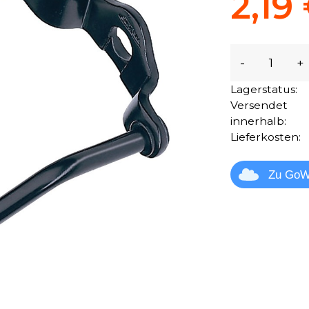
2,19
-
+
Lagerstatus:
Versendet
innerhalb:
Lieferkosten:
Zu GoW