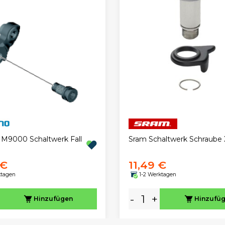
M9000 Schaltwerk Fall
Sram Schaltwerk Schraube
 €
11,49 €
ktagen
1-2 Werktagen
-
+
Hinzufügen
Hinzufü