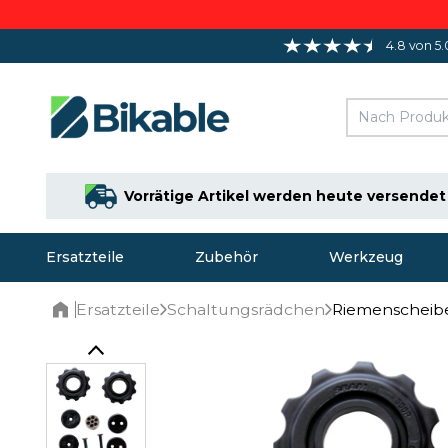
4.8 von 5.
Vorrätige Artikel werden heute versendet
Ersatzteile
Zubehör
Werkzeug
Ersatzteile
Schaltungsrädchen
Riemenscheibe
Home