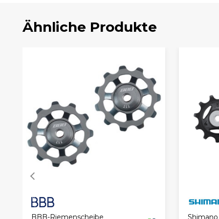
Ähnliche Produkte
BBB-Riemenscheibe
Shimano