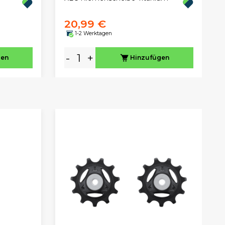
20,99 €
1-2 Werktagen
-
+
gen
Hinzufügen