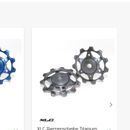
XLC Riemenscheibe Titanium