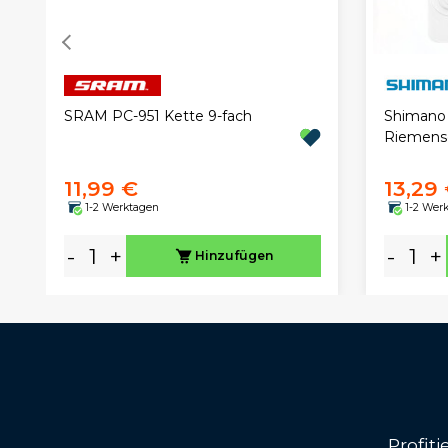
SRAM PC-951 Kette 9-fach
Shimano
Riemens
11,99 €
13,29
1-2 Werktagen
1-2 Wer
-
+
-
+
Hinzufügen
Profit