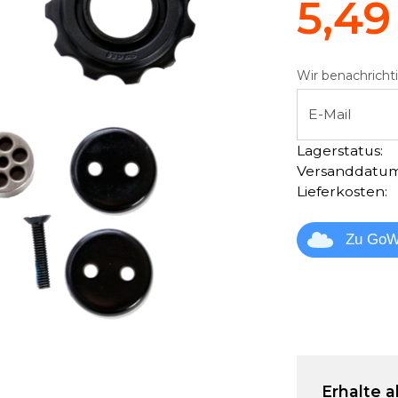
5,49
Wir benachrichti
E-Mail
Lagerstatus:
Versanddatum
Lieferkosten:
Zu GoW
Erhalte a