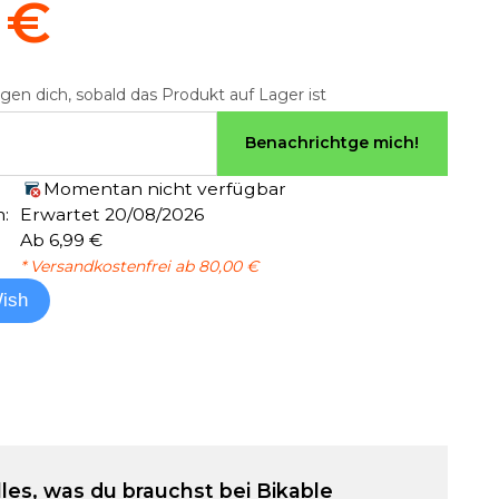
 €
gen dich, sobald das Produkt auf Lager ist
Benachrichtge mich!
Momentan nicht verfügbar
:
Erwartet 20/08/2026
Ab 6,99 €
* Versandkostenfrei ab 80,00 €
ish
lles, was du brauchst bei Bikable