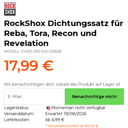
RockShox Dichtungssatz für
Reba, Tora, Recon und
Revelation
MODELL:
11.4310.290.000
(
10526
)
17,99 €
Wir benachrichtigen dich, sobald das Produkt auf Lager ist
E-Mail
Benachrichtge mich!
Lagerstatus:
Momentan nicht verfügbar
Versanddatum:
Erwartet 19/08/2026
Lieferkosten:
Ab 6,99 €
* Versandkostenfrei ab 80,00 €