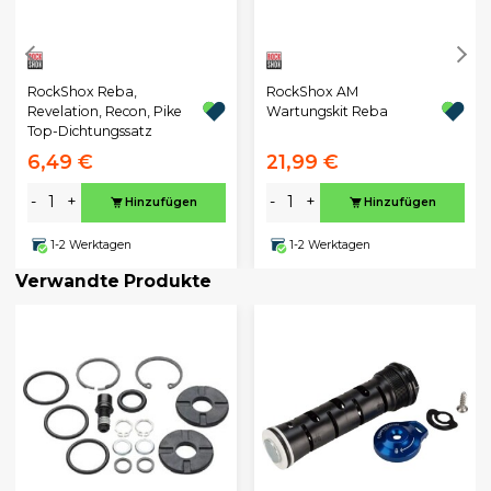
RockShox Reba,
RockShox AM
Revelation, Recon, Pike
Wartungskit Reba
Top-Dichtungssatz
6,49 €
21,99 €
-
+
-
+
Hinzufügen
Hinzufügen
1-2 Werktagen
1-2 Werktagen
Verwandte Produkte