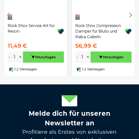
Rock Shox Service-Kit für
Rock Shox Compression
Recon
Damper für Bluto und
Raba Gabeln
11,49 €
56,99 €
-
+
-
+
Hinzufügen
Hinzufügen
1-2 Werktagen
1-2 Werktagen
Melde dich für unseren
Newsletter an
Profitiere als Erstes von exklusiven