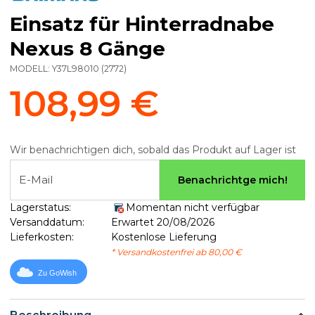
Einsatz für Hinterradnabe
Nexus 8 Gänge
MODELL:
Y37L98010
(
2772
)
108,99 €
Wir benachrichtigen dich, sobald das Produkt auf Lager ist
E-Mail
Benachrichtge mich!
Lagerstatus:
Momentan nicht verfügbar
Versanddatum:
Erwartet 20/08/2026
Lieferkosten:
Kostenlose Lieferung
* Versandkostenfrei ab 80,00 €
Zu GoWish