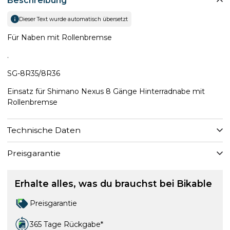
Beschreibung
Dieser Text wurde automatisch übersetzt
Für Naben mit Rollenbremse
.
SG-8R35/8R36
Einsatz für Shimano Nexus 8 Gänge Hinterradnabe mit
Rollenbremse
Technische Daten
Preisgarantie
Erhalte alles, was du brauchst bei Bikable
Preisgarantie
365 Tage Rückgabe*