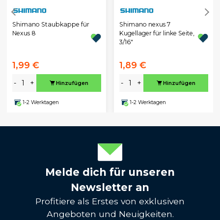
Shimano Staubkappe für
Shimano nexus 7
Nexus 8
Kugellager für linke Seite,
3/16"
1,99 €
1,89 €
-
+
-
+
Hinzufügen
Hinzufügen
1-2 Werktagen
1-2 Werktagen
Melde dich für unseren
Newsletter an
Profitiere als Erstes von exklusiven
Angeboten und Neuigkeiten.