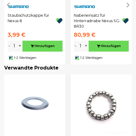
Staubschutzkappe für
Nabeneinsatz für
Nexus 8
Hinterradnabe Nexus SG-
8R30
3,99 €
80,99 €
-
+
-
+
Hinzufügen
Hinzufügen
1-2 Werktagen
1-2 Werktagen
Verwandte Produkte