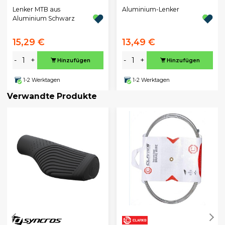
Lenker MTB aus
Aluminium-Lenker
Aluminium Schwarz
15,29 €
13,49 €
-
+
-
+
Hinzufügen
Hinzufügen
1-2 Werktagen
1-2 Werktagen
Verwandte Produkte