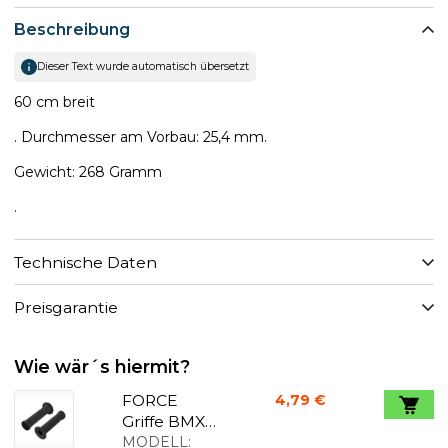
Beschreibung
Dieser Text wurde automatisch übersetzt
60 cm breit
. Durchmesser am Vorbau: 25,4 mm.
Gewicht: 268 Gramm
.
Technische Daten
Preisgarantie
Wie wär´s hiermit?
FORCE
4,79 €
Griffe BMX
130mm
MODELL: