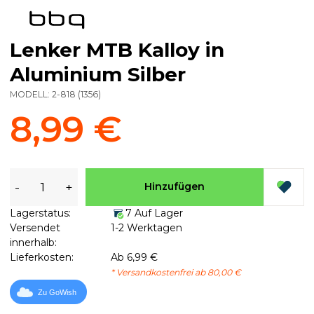
Lenker MTB Kalloy in
Aluminium Silber
MODELL:
2-818
(
1356
)
8,99 €
-
+
Hinzufügen
Lagerstatus:
7 Auf Lager
Versendet
1-2 Werktagen
innerhalb:
Lieferkosten:
Ab 6,99 €
* Versandkostenfrei ab 80,00 €
Zu GoWish