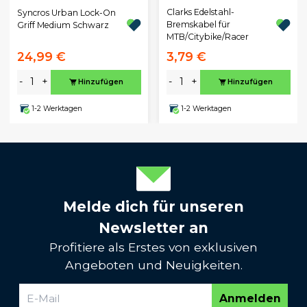
Clarks Edelstahl-
Syncros Urban Lock-On
Bremskabel für
Griff Medium Schwarz
MTB/Citybike/Racer
24,99 €
3,79 €
-
+
-
+
Hinzufügen
Hinzufügen
1-2 Werktagen
1-2 Werktagen
Melde dich für unseren
Newsletter an
Profitiere als Erstes von exklusiven
Angeboten und Neuigkeiten.
Anmelden