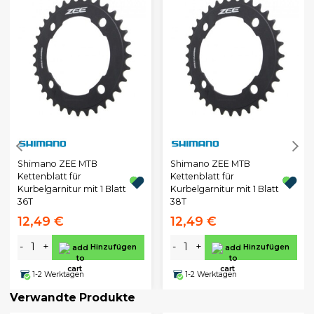
Shimano ZEE MTB
Shimano ZEE MTB
Kettenblatt für
Kettenblatt für
Kurbelgarnitur mit 1 Blatt
Kurbelgarnitur mit 1 Blatt
36T
38T
12,49 €
12,49 €
-
+
-
+
Hinzufügen
Hinzufügen
1-2 Werktagen
1-2 Werktagen
Verwandte Produkte