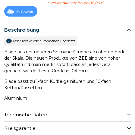
* Versandkostenfrei ab 80,00 €
Zu GoWish
Beschreibung
Dieser Text wurde automatisch übersetzt
Blade aus der neueren Shimano-Gruppe am oberen Ende
der Skala. Die neuen Produkte von ZEE sind von hoher
Qualität und man merkt sofort, dass an jedes Detail
gedacht wurde. Feste Größe ø 104 mm
Blade passt zu 1-fach Kurbelgarnituren und 10-fach
Ketten/Kassetten
Aluminium
Technische Daten
Preisgarantie