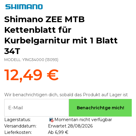
Shimano ZEE MTB
Kettenblatt für
Kurbelgarnitur mit 1 Blatt
34T
MODELL:
Y1NG34000
(
13093
)
12,49 €
Wir benachrichtigen dich, sobald das Produkt auf Lager ist
E-Mail
Benachrichtge mich!
Lagerstatus:
Momentan nicht verfügbar
Versanddatum:
Erwartet 28/08/2026
Lieferkosten:
Ab 6,99 €