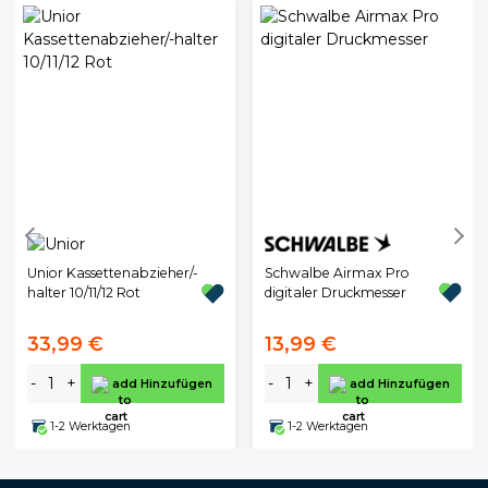
Schwalbe Airmax Pro
Unior Kassettenabzieher/-
digitaler Druckmesser
halter 10/11/12 Rot
33,99 €
13,99 €
-
+
-
+
Hinzufügen
Hinzufügen
1-2 Werktagen
1-2 Werktagen