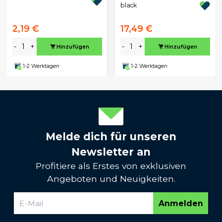
black
2,19 €
17,49 €
-
+
-
+
Hinzufügen
Hinzufügen
1-2 Werktagen
1-2 Werktagen
Melde dich für unseren
Newsletter an
Profitiere als Erstes von exklusiven
Angeboten und Neuigkeiten.
Anmelden