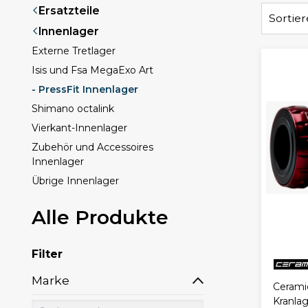
Ersatzteile
Sortie
Innenlager
Externe Tretlager
Isis und Fsa MegaExo Art
- PressFit Innenlager
Shimano octalink
Vierkant-Innenlager
Zubehör und Accessoires
Innenlager
Übrige Innenlager
Alle Produkte
Filter
Marke
Cerami
Kranla