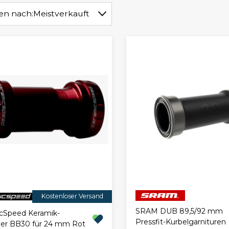
ren nach:
Meistverkauft
Kostenloser Versand
SRAM DUB 89,5/92 mm
cSpeed Keramik-
Pressfit-Kurbelgarnituren
ger BB30 für 24 mm Rot