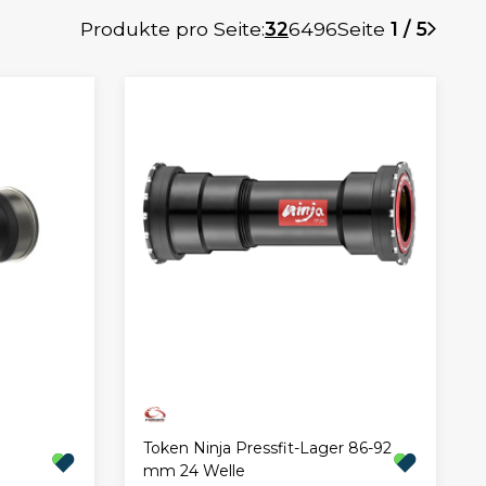
Produkte pro Seite:
32
64
96
Seite
1 / 5
Token Ninja Pressfit-Lager 86-92
mm 24 Welle