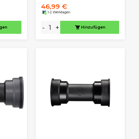
46,99 €
1-2 Werktagen
-
+
ügen
Hinzufügen