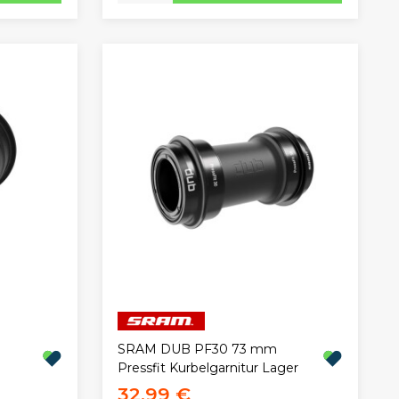
SRAM DUB PF30 73 mm
Pressfit Kurbelgarnitur Lager
32,99 €