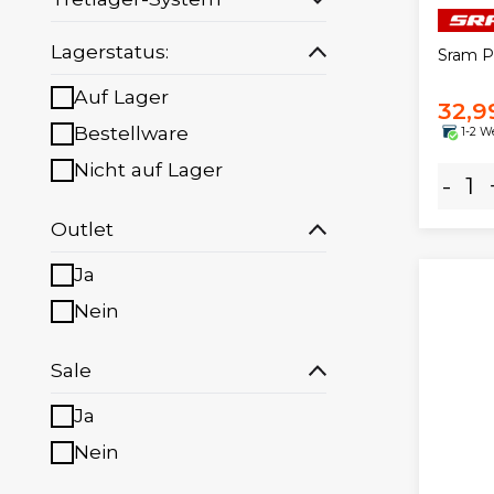
Lagerstatus:
Sram P
Auf Lager
32,9
Bestellware
1-2 W
Nicht auf Lager
-
Outlet
Ja
Nein
Sale
Ja
Nein