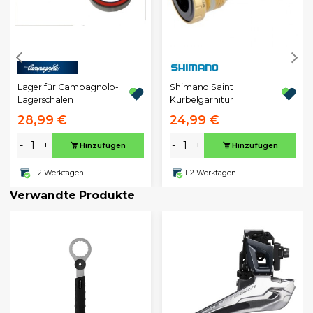
Lager für Campagnolo-
Shimano Saint
Lagerschalen
Kurbelgarnitur
28,99 €
24,99 €
-
+
-
+
Hinzufügen
Hinzufügen
1-2 Werktagen
1-2 Werktagen
Verwandte Produkte