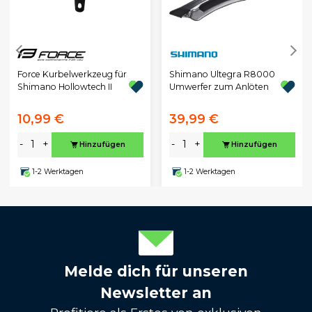
Force Kurbelwerkzeug für
Shimano Ultegra R8000
Shimano Hollowtech II
Umwerfer zum Anlöten
10,99 €
39,99 €
-
+
-
+
Hinzufügen
Hinzufügen
1-2 Werktagen
1-2 Werktagen
Melde dich für unseren
Newsletter an