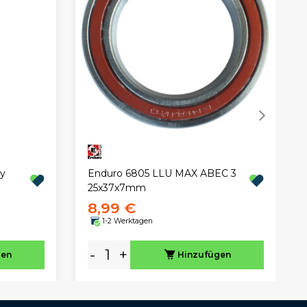
y
Enduro 6805 LLU MAX ABEC 3
25x37x7mm
8,99 €
1-2 Werktagen
-
+
gen
Hinzufügen