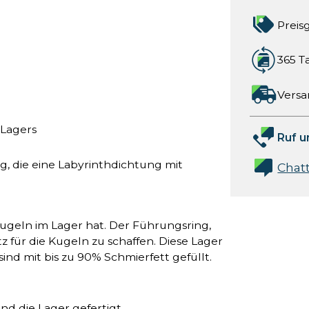
Preis
365 T
Versa
 Lagers
Ruf u
, die eine Labyrinthdichtung mit
Chat
ugeln im Lager hat. Der Führungsring,
z für die Kugeln zu schaffen. Diese Lager
ind mit bis zu 90% Schmierfett gefüllt.
ind die Lager gefertigt.