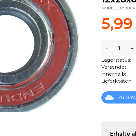
MODELL:
eb8004
5,99
-
+
Lagerstatus:
Versendet
innerhalb:
Lieferkosten:
Zu GoW
Erhalte a