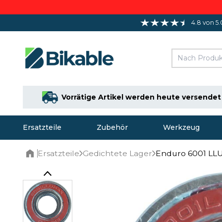
4.8 von 5.
Vorrätige Artikel werden heute versendet
Ersatzteile
Zubehör
Werkzeug
Ersatzteile
Gedichtete Lager
Enduro 6001 LL
Home