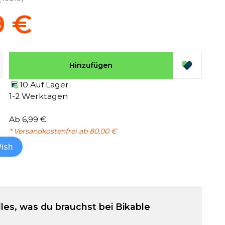
9 €
Hinzufügen
10 Auf Lager
1-2 Werktagen
Ab 6,99 €
* Versandkostenfrei ab 80,00 €
ish
lles, was du brauchst bei Bikable