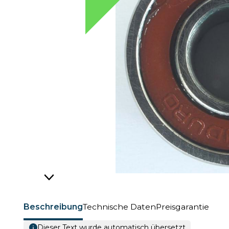
Beschreibung
Technische Daten
Preisgarantie
Dieser Text wurde automatisch übersetzt