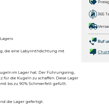
Preis
365 T
Versa
 Lagers
Ruf u
, die eine Labyrinthdichtung mit
Chat
ugeln im Lager hat. Der Führungsring,
z für die Kugeln zu schaffen. Diese Lager
mit bis zu 90% Schmierfett gefüllt.
ind die Lager gefertigt.