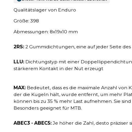
Qualitätslager von Enduro
Größe: 398
Abmessungen: 8x19x10 mm
2RS:
2 Gummidichtungen, eine auf jeder Seite des
LLU:
Dichtungstyp mit einer Doppellippendichtung
stärkerem Kontakt in der Nut erzeugt
MAX:
Bedeutet, dass es die maximale Anzahl von K
der die Kugeln hält, wurde entfernt, um mehr Plat
können bis zu 35 % mehr Last aufnehmen. Sie sind 
Besonders geeignet für MTB.
ABEC3 - ABEC5:
Je höher die Zahl, desto präziser s