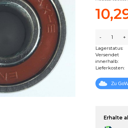
10,2
-
+
Lagerstatus:
Versendet
innerhalb:
Lieferkosten:
Zu GoW
Erhalte a