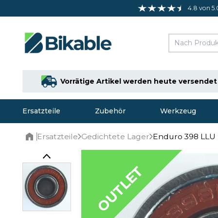
4.8 von 5.
Vorrätige Artikel werden heute versendet
Ersatzteile
Zubehör
Werkzeug
Ersatzteile
Gedichtete Lager
Enduro 398 LLU
Home
OUTLET