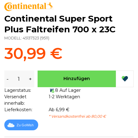
Continental Super Sport
Plus Faltreifen 700 x 23C
MODELL:
45137323
(
9511
)
30,99 €
-
+
Hinzufügen
Lagerstatus:
8 Auf Lager
Versendet
1-2 Werktagen
innerhalb:
Lieferkosten:
Ab 6,99 €
* Versandkostenfrei ab 80,00 €
Zu GoWish