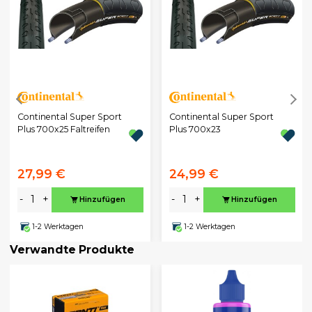
Continental Super Sport
Continental Super Sport
Plus 700x25 Faltreifen
Plus 700x23
27,99 €
24,99 €
-
+
-
+
Hinzufügen
Hinzufügen
1-2 Werktagen
1-2 Werktagen
Verwandte Produkte