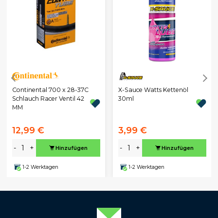
Continental 700 x 28-37C
X-Sauce Watts Kettenöl
Schlauch Racer Ventil 42
30ml
MM
12,99 €
3,99 €
-
+
-
+
Hinzufügen
Hinzufügen
1-2 Werktagen
1-2 Werktagen