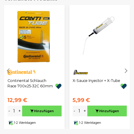
Continental Schlauch
X-Sauce Inyector + X-Tube
Race 700x25-32C 60mm
12,99 €
5,99 €
-
+
-
+
Hinzufügen
Hinzufügen
1-2 Werktagen
1-2 Werktagen