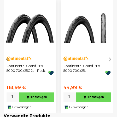
Continental Grand Prix
Continental Grand Prix
5000 700x25C 2er-Pack.
5000 700x25c
118,99 €
44,99 €
-
+
-
+
Hinzufügen
Hinzufügen
1-2 Werktagen
1-2 Werktagen
Verwandte Produkte