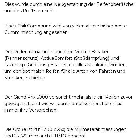
Dies wurde durch eine Neugestaltung der Reifenoberfläche
und des Profils erreicht.
Black Chili Compound wird von vielen als die bisher beste
Gummimischung angesehen.
Der Reifen ist natürlich auch mit VectranBreaker
(Pannenschutz), ActiveComfort (Stoßdämpfung) und
LazerGrip (Grip) ausgestattet, die alle aktualisiert wurden,
um den optimalen Reifen für alle Arten von Fahrten und
Strecken zu bieten.
Der Grand Prix 5000 verspricht mehr, als je ein Reifen zuvor
gewagt hat, und wie wir Continental kennen, halten sie
immer ihre Versprechen!
Die Größe ist 28" (700 x 25c) die Millimeterabmessungen
sind 25-622 mm auch ETRTO genannt.