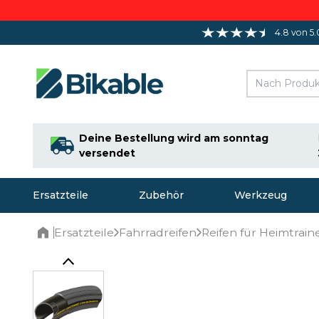
4.8 von 5.
Deine Bestellung wird am sonntag
versendet
Ersatzteile
Zubehör
Werkzeug
Ersatzteile
Fahrradreifen
Reifen für Heimtrain
Home