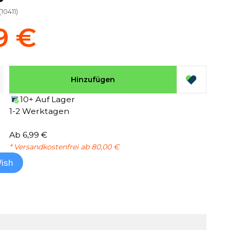
(
10411
)
9 €
Hinzufügen
10+ Auf Lager
1-2 Werktagen
Ab 6,99 €
* Versandkostenfrei ab 80,00 €
ish