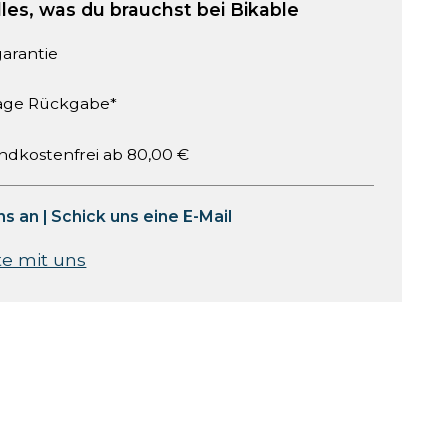
lles, was du brauchst bei Bikable
garantie
age Rückgabe*
ndkostenfrei ab 80,00 €
ns an
|
Schick uns eine E-Mail
te mit uns