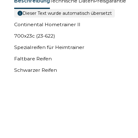
Beschreibung
Technische Daten
Preisgarantie
Dieser Text wurde automatisch übersetzt
Continental Hometrainer II
700x23c (23-622)
Spezialreifen für Heimtrainer
Faltbare Reifen
Schwarzer Reifen