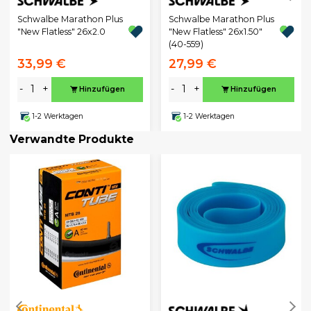
Schwalbe Marathon Plus
Schwalbe Marathon Plus
"New Flatless" 26x2.0
"New Flatless" 26x1.50"
(40-559)
33,99 €
27,99 €
-
+
-
+
Hinzufügen
Hinzufügen
1-2 Werktagen
1-2 Werktagen
Verwandte Produkte