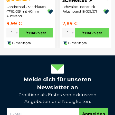
Continental 26" Schlauch
Schwalbe Hochdruck-
47/62-559 mit 40mm
Felgenband 18-559/571
Autoventil
9,99 €
2,89 €
-
+
-
+
Hinzufügen
Hinzufügen
1-2 Werktagen
1-2 Werktagen
Melde dich für unseren
Newsletter an
Profitiere als Erstes von exklusiven
Angeboten und Neuigkeiten.
Anmelden