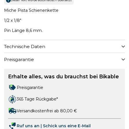
Dieser Text wurde automatisch übersetzt
Miche Pista Schienenkette
1/2 x 1/8"
Pin Länge 8,6 mm.
Technische Daten
Preisgarantie
Erhalte alles, was du brauchst bei Bikable
Preisgarantie
365 Tage Rückgabe*
Versandkostenfrei ab 80,00 €
Ruf uns an
|
Schick uns eine E-Mail