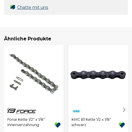
Chatte mit uns
Ähnliche Produkte
KMC B1 Kette 1/2 x 1/8"
Force Kette 1/2" x 1/8"
schwarz
Innenverzahnung