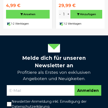
4,99 €
29,99 €
-
+
Ansehen
Hinzufügen
1-2 Werktagen
1-2 Werktagen
Melde dich für unseren
Newsletter an
Profitiere als Erstes von exklusiven
Angeboten und Neuigkeiten.
Anmelden
Newsletter-Anmeldung inkl. Einwilligung der
Datenschutzerklärung
.