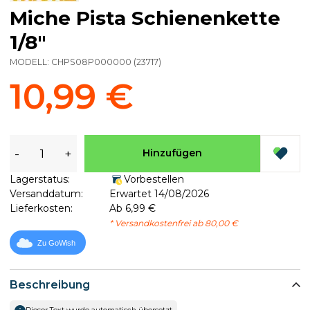
Miche Pista Schienenkette
1/8"
MODELL:
CHPS08P000000
(
23717
)
10,99 €
-
+
Hinzufügen
Lagerstatus:
Vorbestellen
Versanddatum:
Erwartet 14/08/2026
Lieferkosten:
Ab 6,99 €
* Versandkostenfrei ab 80,00 €
Zu GoWish
Beschreibung