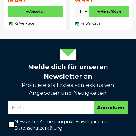
16,49 €
35,99 €
-
+
Ansehen
Hinzufügen
1-2 Werktagen
1-2 Werktagen
Melde dich für unseren
Newsletter an
Profitiere als Erstes von exklusiven
Angeboten und Neuigkeiten.
Anmelden
Newsletter-Anmeldung inkl. Einwilligung der
Datenschutzerklärung
.