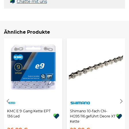
Chatte mit uns
Ähnliche Produkte
KMC E 9 Gang Kette EPT
Shimano 10-fach CN-
136 Led
HG95 116 geführt Deore XT
Kette