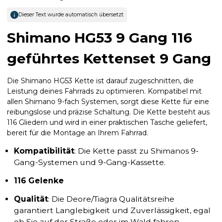
Dieser Text wurde automatisch übersetzt
Shimano HG53 9 Gang 116
geführtes Kettenset 9 Gang
Die Shimano HG53 Kette ist darauf zugeschnitten, die
Leistung deines Fahrrads zu optimieren. Kompatibel mit
allen Shimano 9-fach Systemen, sorgt diese Kette für eine
reibungslose und präzise Schaltung. Die Kette besteht aus
116 Gliedern und wird in einer praktischen Tasche geliefert,
bereit für die Montage an Ihrem Fahrrad.
Kompatibilität
: Die Kette passt zu Shimanos 9-
Gang-Systemen und 9-Gang-Kassette.
116 Gelenke
Qualität
: Die Deore/Tiagra Qualitätsreihe
garantiert Langlebigkeit und Zuverlässigkeit, egal
ob Sie auf der Straße oder im Wald fahren