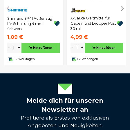
X-Sauce Gleitmittel für
Shimano SP41 Außenzug
Gabeln und Dropper Post
für Schaltung 4 mm
30 ml
Schwarz
1,09 €
4,99 €
-
+
-
+
Hinzufügen
Hinzufügen
1-2 Werktagen
1-2 Werktagen
Melde dich für unseren
Newsletter an
Profitiere als Erstes von exklusiven
Angeboten und Neuigkeiten.