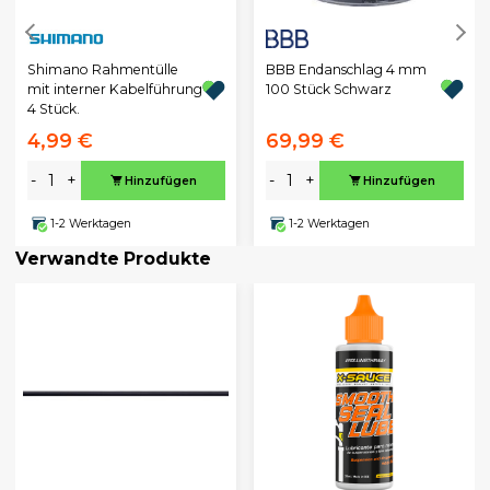
BBB Endanschlag 4 mm
Shimano Rahmentülle
100 Stück Schwarz
mit interner Kabelführung
4 Stück.
4,99 €
69,99 €
-
+
-
+
Hinzufügen
Hinzufügen
1-2 Werktagen
1-2 Werktagen
Verwandte Produkte