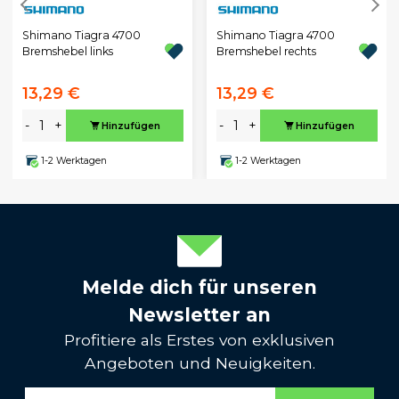
Shimano Tiagra 4700
Shimano Tiagra 4700
Bremshebel links
Bremshebel rechts
13,29 €
13,29 €
-
+
-
+
Hinzufügen
Hinzufügen
1-2 Werktagen
1-2 Werktagen
Melde dich für unseren
Newsletter an
Profitiere als Erstes von exklusiven
Angeboten und Neuigkeiten.