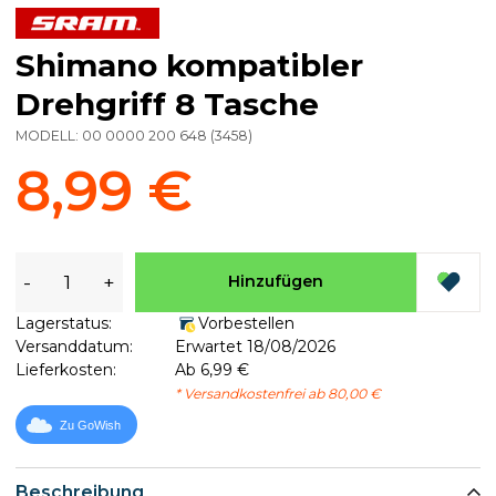
Shimano kompatibler
Drehgriff 8 Tasche
MODELL:
00 0000 200 648
(
3458
)
8,99 €
-
+
Hinzufügen
Lagerstatus:
Vorbestellen
Versanddatum:
Erwartet 18/08/2026
Lieferkosten:
Ab 6,99 €
* Versandkostenfrei ab 80,00 €
Zu GoWish
Beschreibung