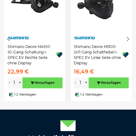
Shimano Deore M4100
Shimano Deore M5100
10-Gang-Schaltung I-
2x11 Gang Schalthebel I-
SPEC EV Rechte Seite
SPEC EV Linke Seite ohne
ohne Display
Display
22,99 €
16,49 €
-
+
-
+
Hinzufügen
Hinzufügen
1-2 Werktagen
1-2 Werktagen