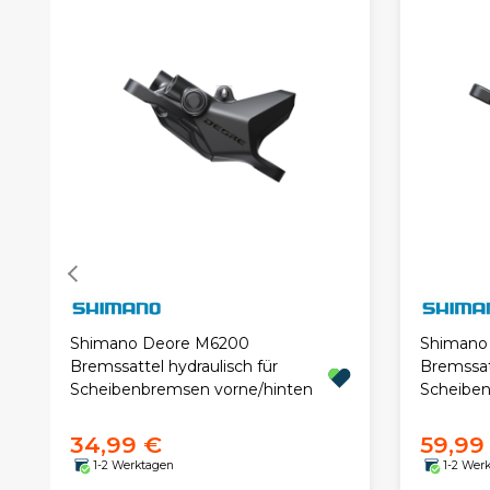
Shimano Deore M6200
Shimano
Bremssattel hydraulisch für
Bremssatt
Scheibenbremsen vorne/hinten
Scheiben
34,99 €
59,99
1-2 Werktagen
1-2 Wer