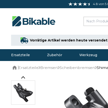
4.8 von 5.
Vorrätige Artikel werden heute versendet
Ersatzteile
Zubehör
Werkzeug
Ersatzteile
Bremsen
Scheibenbremsen
Shima
Home