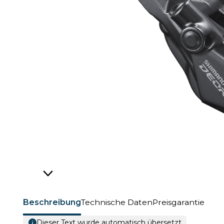
Beschreibung
Technische Daten
Preisgarantie
Dieser Text wurde automatisch übersetzt