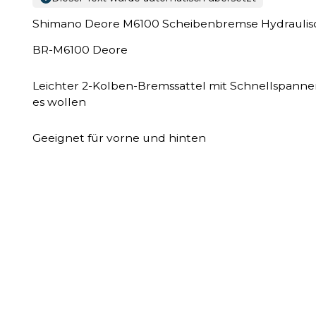
Shimano Deore M6100 Scheibenbremse Hydrauli
BR-M6100 Deore
Leichter 2-Kolben-Bremssattel mit Schnellspanne
es wollen
Geeignet für vorne und hinten