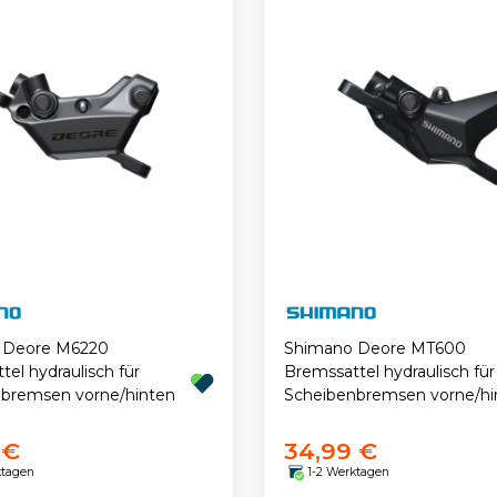
 Deore M6220
Shimano Deore MT600
el hydraulisch für
Bremssattel hydraulisch für
bremsen vorne/hinten
Scheibenbremsen vorne/hi
 €
34,99 €
ktagen
1-2 Werktagen