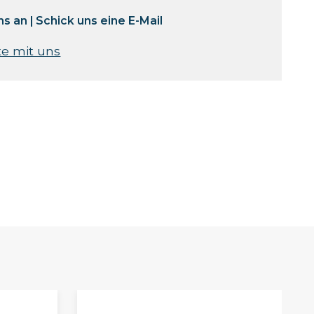
ns an
|
Schick uns eine E-Mail
te mit uns