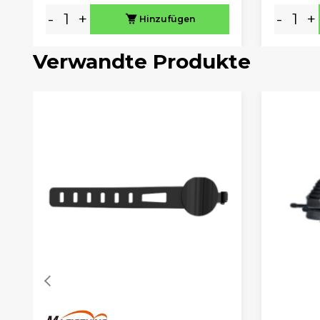
-
+
-
+
Hinzufügen
Verwandte Produkte