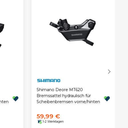
Shimano Deore MT620
Bremssattel hydraulisch für
nten
Scheibenbremsen vorne/hinten
59,99 €
1-2 Werktagen