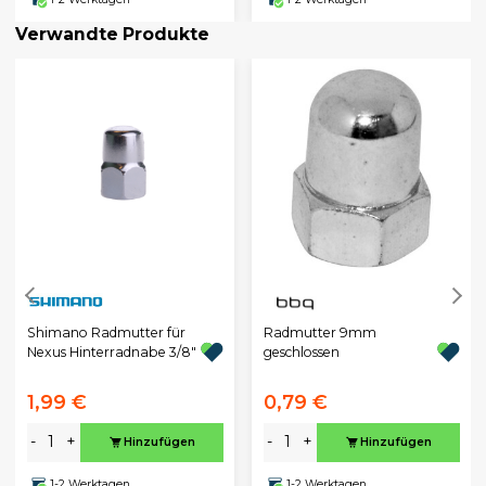
Verwandte Produkte
Shimano Radmutter für
Radmutter 9mm
Nexus Hinterradnabe 3/8"
geschlossen
1,99 €
0,79 €
-
+
-
+
Hinzufügen
Hinzufügen
1-2 Werktagen
1-2 Werktagen