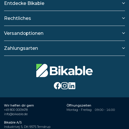
Entdecke Bikable
Rechtliches
Versandoptionen
Zahlungsarten
Wir helfen dir gern
Öffnungszeiten
+49 800 0009478
Montag - Freitag
09:00 - 16:00
info@bikable.de
Bikable A/S
Industrivej 5, DK-9575 Terndrup