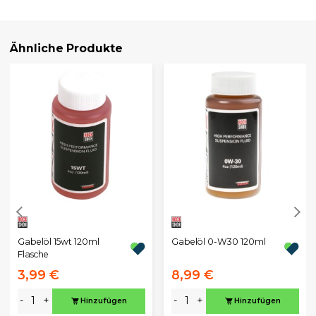
Ähnliche Produkte
Gabelöl 15wt 120ml
Gabelöl 0-W30 120ml
Flasche
3,99 €
8,99 €
-
+
-
+
Hinzufügen
Hinzufügen