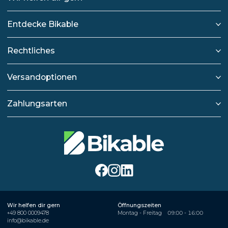
Entdecke Bikable
Rechtliches
Versandoptionen
Zahlungsarten
Wir helfen dir gern
Öffnungszeiten
+49 800 0009478
Montag - Freitag
09:00 - 16:00
info@bikable.de