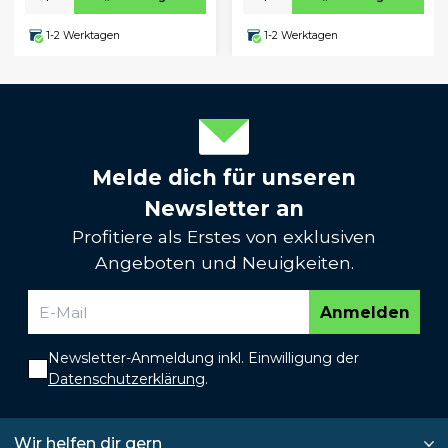
1-2 Werktagen
1-2 Werktagen
Melde dich für unseren
Newsletter an
Profitiere als Erstes von exklusiven
Angeboten und Neuigkeiten.
Anmelden
Newsletter-Anmeldung inkl. Einwilligung der
Datenschutzerklärung
.
Wir helfen dir gern