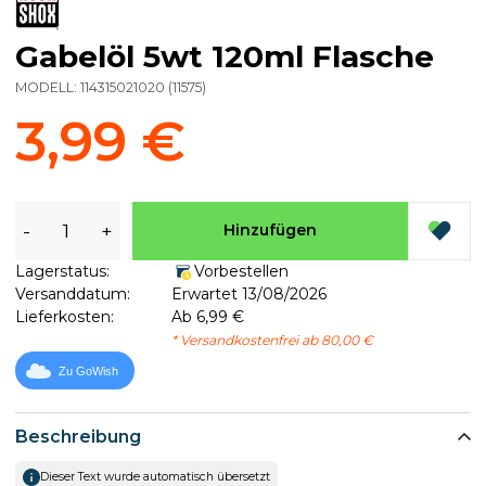
Gabelöl 5wt 120ml Flasche
MODELL:
114315021020
(
11575
)
3,99 €
-
+
Hinzufügen
Lagerstatus:
Vorbestellen
Versanddatum:
Erwartet 13/08/2026
Lieferkosten:
Ab 6,99 €
* Versandkostenfrei ab 80,00 €
Zu GoWish
Beschreibung
Dieser Text wurde automatisch übersetzt