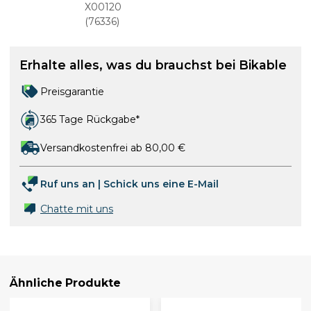
X00120
(
76336
)
Erhalte alles, was du brauchst bei Bikable
Preisgarantie
365 Tage Rückgabe*
Versandkostenfrei ab 80,00 €
Ruf uns an
|
Schick uns eine E-Mail
Chatte mit uns
Ähnliche Produkte