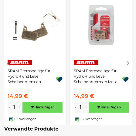
SRAM Bremsbeläge für
SRAM Bremsbeläge für
HydroR und Level
HydroR und Level
Scheibenbremsen
Scheibenbremsen Metall
14,99 €
14,99 €
-
+
-
+
Hinzufügen
Hinzufügen
1-2 Werktagen
1-2 Werktagen
Verwandte Produkte