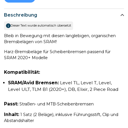
Beschreibung
Dieser Text wurde automatisch übersetzt
Bleib in Bewegung mit diesen langlebigen, organischen
Bremsbelägen von SRAM!
Harz-Bremsbeläge für Scheibenbremsen passend für
SRAM 2020+ Modelle
Kompatibilität:
SRAM/Avid Bremsen:
Level TL, Level T, Level,
Level ULT, TLM B1 (2020+), DB, Elixir, 2 Piece Road
Passt:
Straßen- und MTB-Scheibenbremsen
Inhalt:
1 Satz (2 Beläge), inklusive Führungsstift, Clip und
Abstandshalter